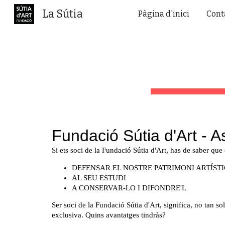
La Sútia
Pàgina d'inici
Cont
Sk