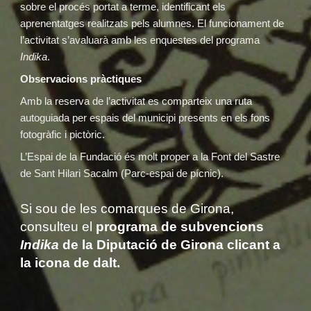
sobre el procés portat a terme, identificant els
aprenentatges realitzats pels alumnes. El funcionament de
l’activitat s’avaluarà amb les enquestes del programa
Indika
.
Observacions pràctiques
Amb la reserva de l’activitat es comparteix una ruta
autoguiada per espais del municipi presents en els fons
fotogràfic i pictòric.
L’Espai de la Fundació és molt proper a la Font del Sastre
de Sant Hilari Sacalm (Parc-espai de pícnic).
Si sou de les comarques de Girona,
consulteu el
programa de subvencions
Indika
de la Diputació de Girona
clicant a
la icona de dalt.