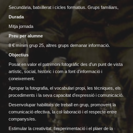
Secundària, batxillerat i cicles formatius. Grups familiars,
Durada
Mitja jornada
Preu per alumne
8 € mínim grup 25, altres grups demanar informació.
Objectius
Posar en valor el patrimoni fotogràfic des d’un punt de vista
artístic, social, històric i com a font d’informació i
coneixement.
Apropar la fotografia, el vocabulari propi, les tècniques, els
procediments i la seva capacitat d’expressió i comunicació.
Desenvolupar habilitats de treball en grup, promovent la
comunicació efectiva, la col·laboració i el respecte entre
companys/es.
Estimular la creativitat, l’experimentació i el plaer de la