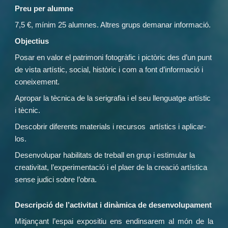
Preu per alumne
7,5 €, mínim 25 alumnes. Altres grups demanar informació.
Objectius
Posar en valor el patrimoni fotogràfic i pictòric des d’un punt
de vista artístic, social, històric i com a font d’informació i
coneixement.
Apropar la tècnica de la serigrafia i el seu llenguatge artístic
i tècnic.
Descobrir diferents materials i recursos artístics i aplicar-
los.
Desenvolupar habilitats de treball en grup i estimular la
creativitat, l’experimentació i el plaer de la creació artística
sense judici sobre l’obra.
Descripció de l’activitat i dinàmica de desenvolupament
Mitjançant l’espai expositiu ens endinsarem al món de la