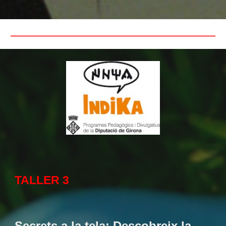
TALLER
3
Secrets a la tela: Descobreix la