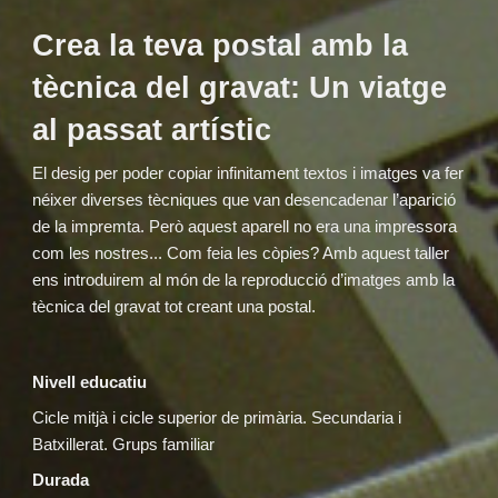
Crea la teva postal amb la
tècnica del gravat: Un viatge
al passat artístic
El desig per poder copiar infinitament textos i imatges va fer
néixer diverses tècniques que van desencadenar l’aparició
de la impremta. Però aquest aparell no era una impressora
com les nostres... Com feia les còpies? Amb aquest taller
ens introduirem al món de la reproducció d’imatges amb la
tècnica del gravat tot creant una postal.
Nivell educatiu
Cicle mitjà i cicle superior de primària. Secundaria i
Batxillerat. Grups familiar
Durada