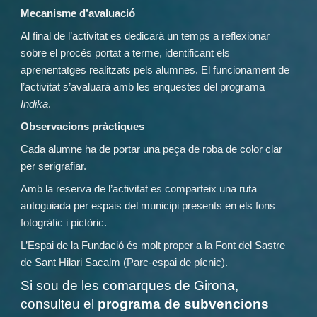
Mecanisme d’avaluació
Al final de l’activitat es dedicarà un temps a reflexionar
sobre el procés portat a terme, identificant els
aprenentatges realitzats pels alumnes. El funcionament de
l’activitat s’avaluarà amb les enquestes del programa
Indika
.
Observacions pràctiques
Cada alumne ha de portar una peça de roba de color clar
per serigrafiar.
Amb la reserva de l’activitat es comparteix una ruta
autoguiada per espais del municipi presents en els fons
fotogràfic i pictòric.
L’Espai de la Fundació és molt proper a la Font del Sastre
de Sant Hilari Sacalm (Parc-espai de pícnic).
Si sou de les comarques de Girona,
consulteu el
programa de subvencions