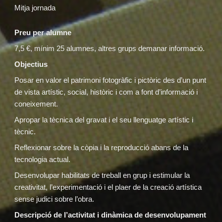
Mitja jornada
Preu per alumne
7,5 €, mínim 25 alumnes, altres grups demanar informació.
Objectius
Posar en valor el patrimoni fotogràfic i pictòric des d’un punt
de vista artístic, social, històric i com a font d’informació i
coneixement.
Apropar la tècnica del gravat i el seu llenguatge artístic i
tècnic.
Reflexionar sobre la còpia i la reproducció abans de la
tecnologia actual.
Desenvolupar habilitats de treball en grup i estimular la
creativitat, l’experimentació i el plaer de la creació artística
sense judici sobre l’obra.
Descripció de l’activitat i dinàmica de desenvolupament