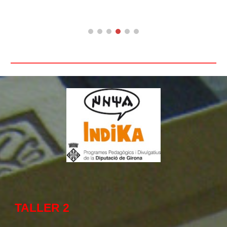
TALLER
2