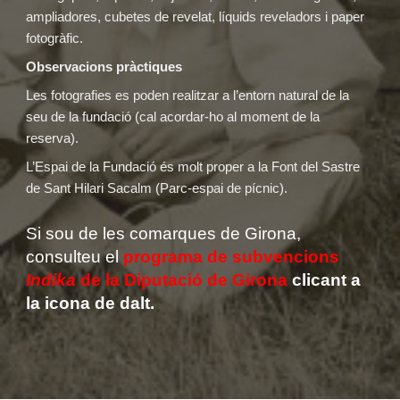
ampliadores, cubetes de revelat, líquids reveladors i paper
fotogràfic.
Observacions pràctiques
Les fotografies es poden realitzar a l’entorn natural de la
seu de la fundació (cal acordar-ho al moment de la
reserva).
L’Espai de la Fundació és molt proper a la Font del Sastre
de Sant Hilari Sacalm (Parc-espai de pícnic).
Si sou de les comarques de Girona,
consulteu el
programa de subvencions
Indika
de la Diputació de Girona
clicant a
la icona de dalt.